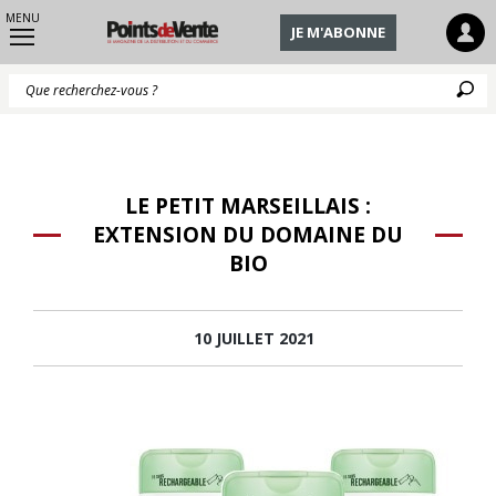
MENU
JE M'ABONNE
Q
LE PETIT MARSEILLAIS :
EXTENSION DU DOMAINE DU
BIO
10 JUILLET 2021