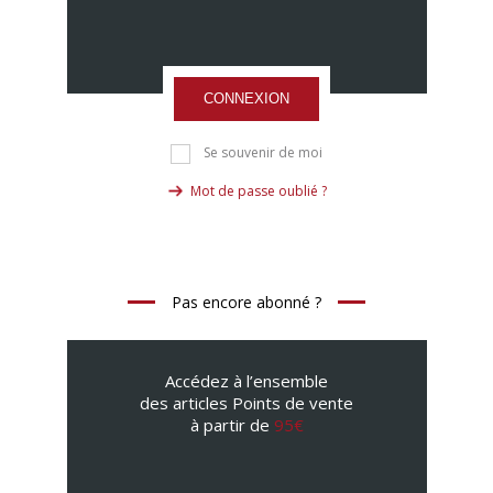
CONNEXION
Se souvenir de moi
Mot de passe oublié ?
Pas encore abonné ?
Accédez à l’ensemble
des articles Points de vente
à partir de
95€