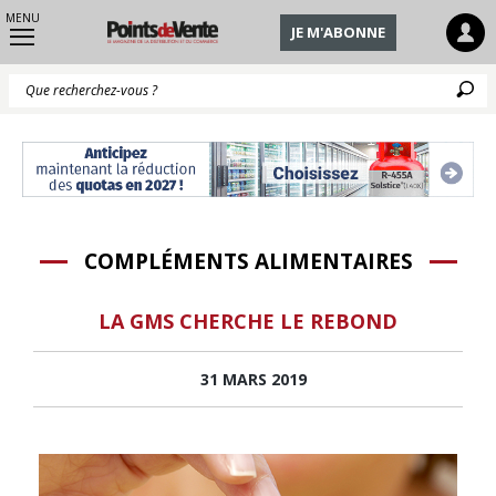
MENU
JE M'ABONNE
Q
COMPLÉMENTS ALIMENTAIRES
LA GMS CHERCHE LE REBOND
31 MARS 2019