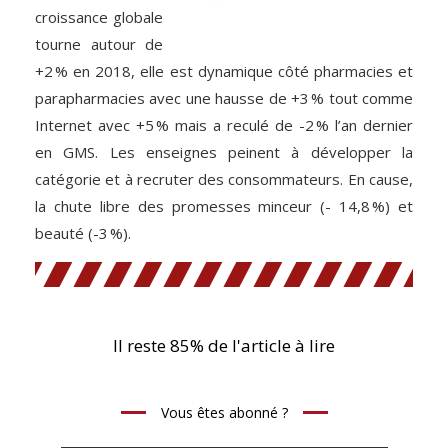
croissance globale
tourne autour de
+2 % en 2018, elle est dynamique côté pharmacies et
parapharmacies avec une hausse de +3 % tout comme
Internet avec +5 % mais a reculé de -2 % l’an dernier
en GMS. Les enseignes peinent à développer la
catégorie et à recruter des consommateurs. En cause,
la chute libre des promesses minceur (- 14,8 %) et
beauté (-3 %).
Il reste 85% de l'article à lire
Vous êtes abonné ?