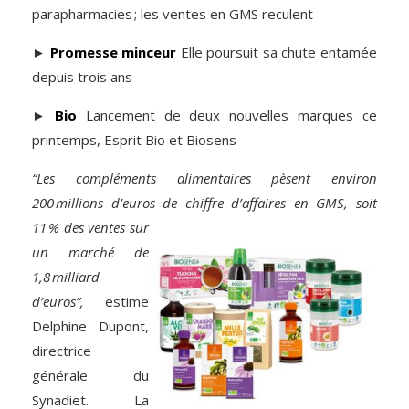
parapharmacies ; les ventes en GMS reculent
►
Promesse minceur
Elle poursuit sa chute entamée
depuis trois ans
►
Bio
Lancement de deux nouvelles marques ce
printemps, Esprit Bio et Biosens
“Les compléments alimentaires pèsent environ
200 millions d’euros de chiffre d’affaires en GMS, soit
11 % des ventes sur
un marché de
1,8 milliard
d’euros”,
estime
Delphine Dupont,
directrice
générale du
Synadiet. La