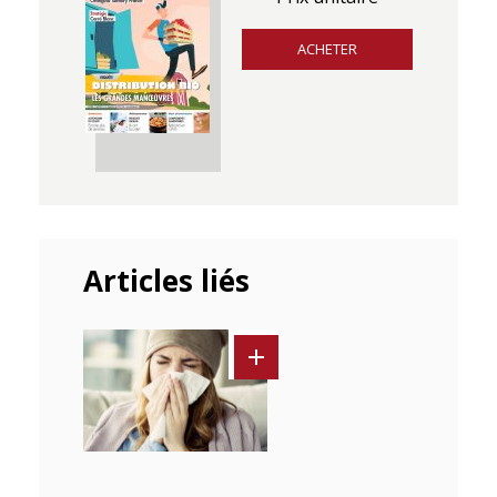
ACHETER
Articles liés