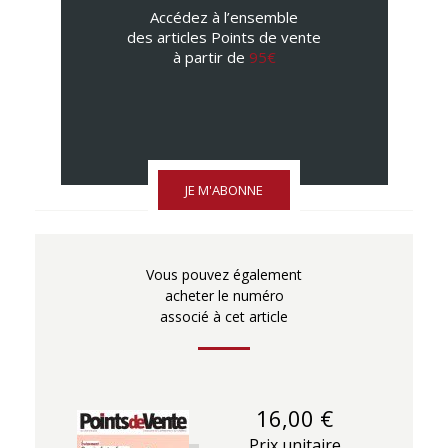
Accédez à l’ensemble
des articles Points de vente
à partir de
95€
JE M'ABONNE
Vous pouvez également
acheter le numéro
associé à cet article
16,00 €
Prix unitaire