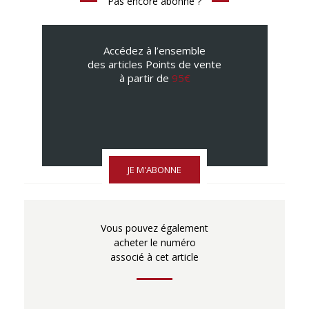
Pas encore abonné ?
Accédez à l’ensemble
des articles Points de vente
à partir de
95€
JE M'ABONNE
Vous pouvez également
acheter le numéro
associé à cet article