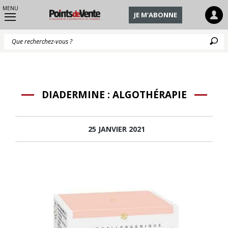
MENU
JE M'ABONNE
Q
DIADERMINE : ALGOTHÉRAPIE
25 JANVIER 2021