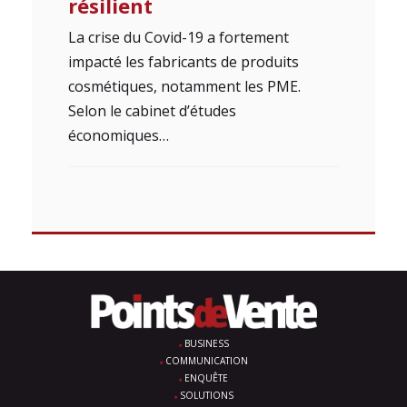
résilient
La crise du Covid-19 a fortement
impacté les fabricants de produits
cosmétiques, notamment les PME.
Selon le cabinet d’études
économiques…
BUSINESS
COMMUNICATION
ENQUÊTE
SOLUTIONS