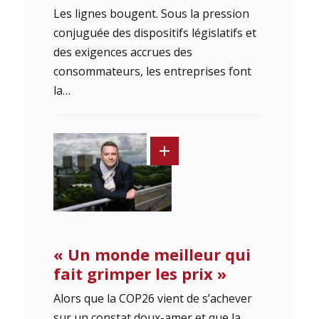
Les lignes bougent. Sous la pression
conjuguée des dispositifs législatifs et
des exigences accrues des
consommateurs, les entreprises font
la…
« Un monde meilleur qui
fait grimper les prix »
Alors que la COP26 vient de s’achever
sur un constat doux-amer et que la