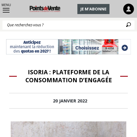
MENU
JE M'ABONNE
Q
ISORIA : PLATEFORME DE LA
CONSOMMATION D’ENGAGÉE
20 JANVIER 2022