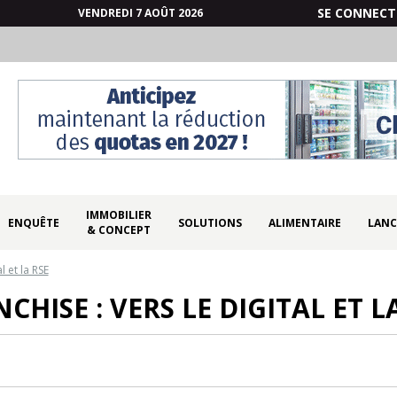
SE CONNECT
VENDREDI 7 AOÛT 2026
IMMOBILIER
ENQUÊTE
SOLUTIONS
ALIMENTAIRE
LANC
& CONCEPT
l et la RSE
CHISE : VERS LE DIGITAL ET L