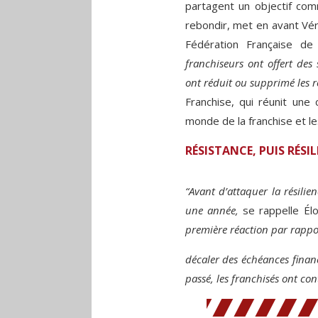
partagent un objectif com
rebondir, met en avant Vér
Fédération Française de
franchiseurs ont offert des
ont réduit ou supprimé les ro
Franchise, qui réunit une
monde de la franchise et le
RÉSISTANCE, PUIS RÉSIL
“Avant d’attaquer la résili
une année,
se rappelle Élo
première réaction par rappor
décaler des échéances financ
passé, les franchisés ont con