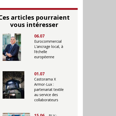
Ces articles pourraient
vous intéresser
06.07
Eurocommercial
L’ancrage local, à
l’échelle
européenne
01.07
Castorama X
Armor-Lux :
partenariat textile
au service des
collaborateurs
15.06
PLV :