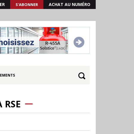
ER
ACHAT AU NUMÉRO
S'ABONNER
EMENTS
A RSE