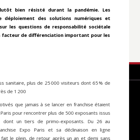
lutôt bien résisté durant la pandémie. Les
le déploiement des solutions numériques et
ur les questions de responsabilité sociétale
n facteur de différenciation important pour les
ss sanitaire, plus de 25 000 visiteurs dont 65 % de
rès de 1 200
otivés que jamais à se lancer en franchise étaient
Paris pour rencontrer plus de 500 exposants issus
té dont un tiers de primo-exposants. Du 26 au
ranchise Expo Paris et sa déclinaison en ligne
fait le plein, de retour après un an et demi sans