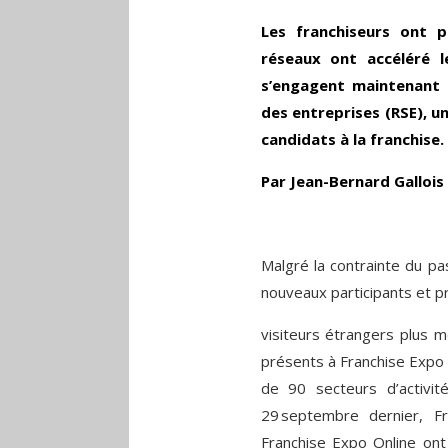
Les franchiseurs ont p
réseaux ont accéléré 
s’engagent maintenant s
des entreprises (RSE), u
candidats à la franchise.
Par Jean-Bernard Gallois
Malgré la contrainte du pa
nouveaux participants et p
visiteurs étrangers plus m
présents à Franchise Expo 
de 90 secteurs d’activi
29 septembre dernier, F
Franchise Expo Online ont 