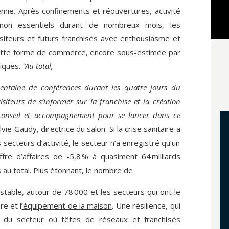
mie. Après confinements et réouvertures, activité
 non essentiels durant de nombreux mois, les
visiteurs et futurs franchisés avec enthousiasme et
 cette forme de commerce, encore sous-estimée par
tiques.
“Au total,
entaine de conférences durant les quatre jours du
siteurs de s’informer sur la franchise et la création
 conseil et accompagnement pour se lancer dans ce
vie Gaudy, directrice du salon. Si la crise sanitaire a
secteurs d’activité, le secteur n’a enregistré qu’un
fre d’affaires de -5,8 % à quasiment 64 milliards
s au total. Plus étonnant, le nombre de
stable, autour de 78 000 et les secteurs qui ont le
re et l
’équipement de la maison
. Une résilience, qui
ue du secteur où têtes de réseaux et franchisés