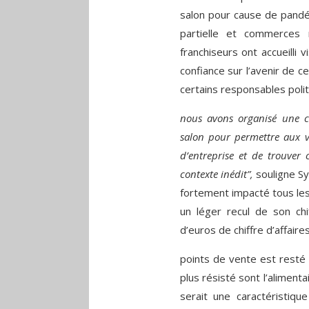
salon pour cause de pandé
partielle et commerces
franchiseurs ont accueilli 
confiance sur l’avenir de
certains responsables poli
nous avons organisé une c
salon pour permettre aux vi
d’entreprise et de trouver
contexte inédit”,
souligne Syl
fortement impacté tous les 
un léger recul de son chif
d’euros de chiffre d’affaire
points de vente est resté 
plus résisté sont l’alimentai
serait une caractéristiq