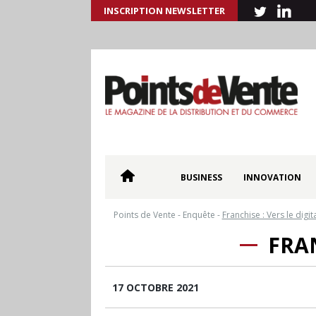
INSCRIPTION NEWSLETTER
BUSINESS
INNOVATION
Points de Vente
-
Enquête
-
Franchise : Vers le digita
FRAN
17 OCTOBRE 2021