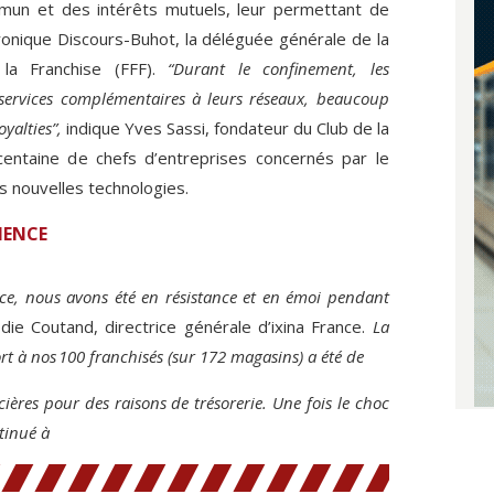
mun et des intérêts mutuels, leur permettant de
onique Discours-Buhot, la déléguée générale de la
 la Franchise (FFF).
“Durant le confinement, les
 services complémentaires à leurs réseaux, beaucoup
yalties”,
indique Yves Sassi, fondateur du Club de la
 centaine de chefs d’entreprises concernés par le
s nouvelles technologies.
IENCE
ence, nous avons été en résistance et en émoi pendant
die Coutand, directrice générale d’ixina France.
La
t à nos 100 franchisés (sur 172 magasins) a été de
ières pour des raisons de trésorerie. Une fois le choc
tinué à