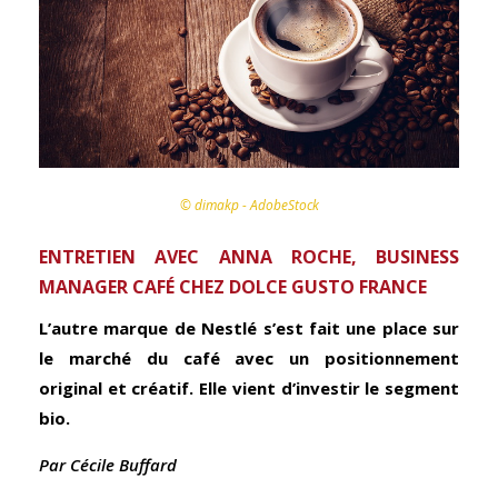
© dimakp - AdobeStock
ENTRETIEN AVEC ANNA ROCHE, BUSINESS
MANAGER CAFÉ CHEZ DOLCE GUSTO FRANCE
L’autre marque de Nestlé s’est fait une place sur
le marché du café avec un positionnement
original et créatif. Elle vient d’investir le segment
bio.
Par Cécile Buffard