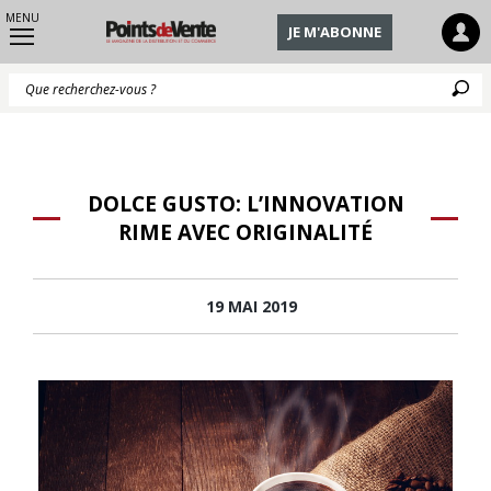
MENU
JE M'ABONNE
Q
DOLCE GUSTO: L’INNOVATION
RIME AVEC ORIGINALITÉ
19 MAI 2019