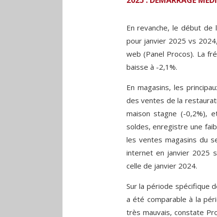
2025 : DÉMARRAGE MÉD
En revanche, le début de 
pour janvier 2025 vs 2024
web (Panel Procos). La fr
baisse à -2,1%.
En magasins, les principau
des ventes de la restaurat
maison stagne (-0,2%), et 
soldes, enregistre une fa
les ventes magasins du se
internet en janvier 2025 
celle de janvier 2024.
Sur la période spécifique de
a été comparable à la pér
très mauvais, constate Pr