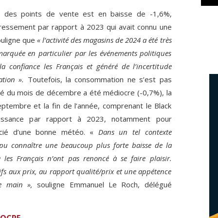
on des points de vente est en baisse de -1,6%,
ressement par rapport à 2023 qui avait connu une
ouligne que
« l’activité des magasins de 2024 a été très
marquée en particulier par les événements politiques
a confiance les Français et généré de l’incertitude
tion ».
Toutefois, la consommation ne s’est pas
ité du mois de décembre a été médiocre (-0,7%), la
ptembre et la fin de l’année, comprenant le Black
oissance par rapport à 2023, notamment pour
ficié d’une bonne météo. «
Dans un tel contexte
pu connaître une beaucoup plus forte baisse de la
es Français n’ont pas renoncé à se faire plaisir.
ntifs aux prix, au rapport qualité/prix et une appétence
e main »,
souligne Emmanuel Le Roch, délégué