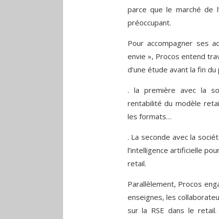
parce que le marché de l
préoccupant.
Pour accompagner ses ad
envie », Procos entend trav
d’une étude avant la fin d
. la première avec la so
rentabilité du modèle reta
les formats…
. La seconde avec la société
l’intelligence artificielle 
retail.
Parallèlement, Procos enga
enseignes, les collaborateu
sur la RSE dans le retail