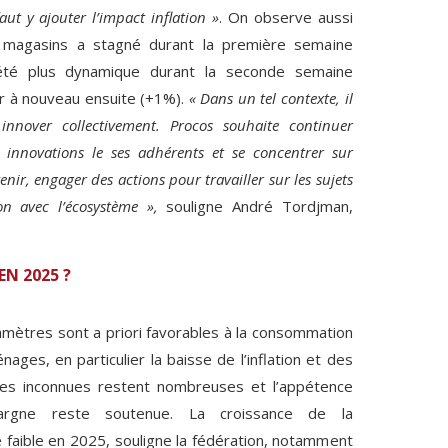
ut y ajouter l’impact inflation »
. On observe aussi
s magasins a stagné durant la première semaine
 été plus dynamique durant la seconde semaine
er à nouveau ensuite (+1%).
« Dans un tel contexte, il
innover collectivement. Procos souhaite continuer
et innovations le ses adhérents et se concentrer sur
venir, engager des actions pour travailler sur les sujets
ion avec l’écosystème »,
souligne André Tordjman,
EN 2025 ?
amètres sont a priori favorables à la consommation
ages, en particulier la baisse de l’inflation et des
, les inconnues restent nombreuses et l’appétence
pargne reste soutenue. La croissance de la
faible en 2025, souligne la fédération, notamment