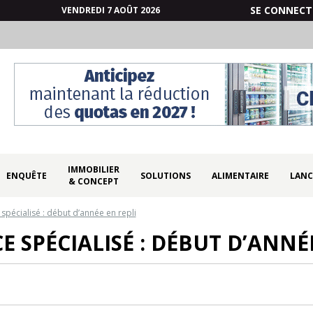
SE CONNECT
VENDREDI 7 AOÛT 2026
IMMOBILIER
ENQUÊTE
SOLUTIONS
ALIMENTAIRE
LANC
& CONCEPT
pécialisé : début d’année en repli
 SPÉCIALISÉ : DÉBUT D’ANNÉE