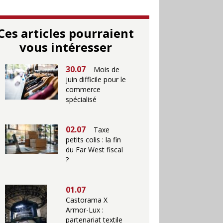
Ces articles pourraient
vous intéresser
30.07
Mois de
juin difficile pour le
commerce
spécialisé
02.07
Taxe
petits colis : la fin
du Far West fiscal
?
01.07
Castorama X
Armor-Lux :
partenariat textile