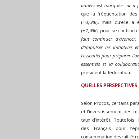
années est marquée car il fa
que la fréquentation de
(+0,6%), mais qu’elle a
(+7,4%), pour se contract
faut continuer d’avancer, 
d’impulser les initiatives 
l’essentiel pour préparer l’a
essentiels et la collaborat
président la fédération.
QUELLES PERSPECTIVES 
Selon Procos, certains par
et l’investissement des mén
taux d’intérêt. Toutefois
des Français pour l’é
consommation devrait être 