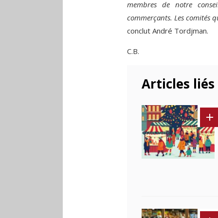
membres de notre conseil 
commerçants. Les comités qui
conclut André Tordjman.
C.B.
Articles liés