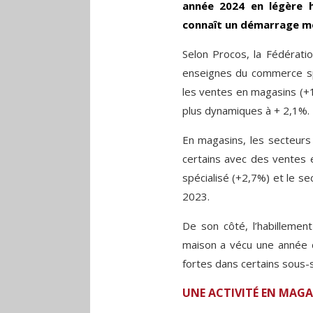
année 2024 en légère h
connaît un démarrage m
Selon Procos, la Fédératio
enseignes du commerce spé
les ventes en magasins (+1
plus dynamiques à + 2,1%.
En magasins, les secteurs
certains avec des ventes e
spécialisé (+2,7%) et le s
2023.
De son côté, l’habillemen
maison a vécu une année d
fortes dans certains sous-s
UNE ACTIVITÉ EN MAG