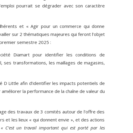
’emploi pourrait se dégrader avec son caractère
hérents et « Agir pour un commerce qui donne
ailler sur 2 thématiques majeures qui feront l’objet
u premier semestre 2025 :
ciété Diamart pour identifier les conditions de
il, ses transformations, les maillages de magasins,
 D Little afin d’identifier les impacts potentiels de
pour améliorer la performance de la chaîne de valeur du
ge des travaux de 3 comités autour de l’offre des
rs et les lieux « qui donnent envie », et des actions
.
« C’est un travail important qui est porté par les