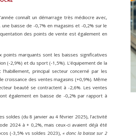
IOCRE
l’année connaît un démarrage très médiocre avec,
, une baisse de -0,7% en magasins et -0,2% sur le
équentation des points de vente est également en
x points marquants sont les baisses significatives
ion (-2,9%) et du sport (-1,5%). L’équipement de la
l’habillement, principal secteur concerné par les
ible croissance des ventes magasins (+0,9%). Même
cteur beauté se contractent à -2,6%. Les ventes
sont également en baisse de -0,2% par rapport à
s soldes (du 8 janvier au 4 février 2025), l’activité
iode 2024 à + 0,2%, mais ceux-ci avaient déjà été
ocos (-3,5% vs soldes 2023),
« donc la baisse sur 2