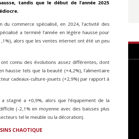
ausse, tandis que le début de l’année 2025
édiocre.
n du commerce spécialisé, en 2024, l’activité des
cialisé a terminé l’année en légère hausse pour
,1%), alors que les ventes internet ont été un peu
 ont connu des évolutions assez différentes, dont
n hausse tels que la beauté (+4,2%), l’alimentaire
ecteur cadeaux-culture-jouets (+2,9%) par rapport à
t a stagné a +0,9%, alors que l’équipement de la
ifficile (-2,1% en moyenne avec des baisses plus
ecteurs tel le meuble ou la décoration).
ASINS CHAOTIQUE