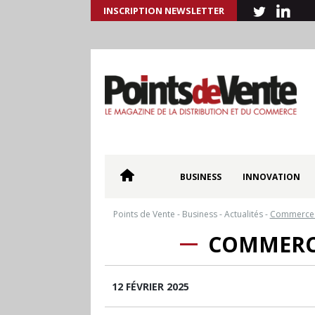
INSCRIPTION NEWSLETTER
BUSINESS
INNOVATION
Points de Vente
-
Business
-
Actualités
-
Commerce s
COMMERCE
12 FÉVRIER 2025