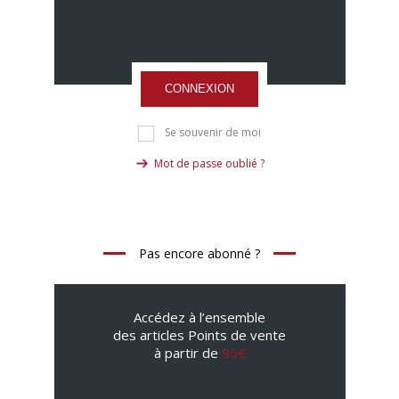
CONNEXION
Se souvenir de moi
Mot de passe oublié ?
Pas encore abonné ?
Accédez à l’ensemble
des articles Points de vente
à partir de
95€