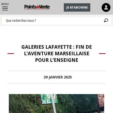
MENU
JE M'ABONNE
Q
GALERIES LAFAYETTE : FIN DE
L’AVENTURE MARSEILLAISE
POUR L’ENSEIGNE
29 JANVIER 2025