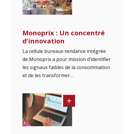
Monoprix : Un concentré
d’innovation
La cellule bureaux-tendance intégrée
de Monoprix a pour mission d’identifier
les signaux faibles de la consommation
et de les transformer…