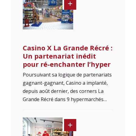
Casino X La Grande Récré :
Un partenariat inédit
pour ré-enchanter l’hyper
Poursuivant sa logique de partenariats
gagnant-gagnant, Casino a implanté,
depuis août dernier, des corners La
Grande Récré dans 9 hypermarchés…