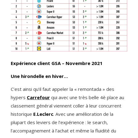
Expérience client GSA – Novembre 2021
Une hirondelle en hiver…
C’est ainsi qu’il faut appeler la « remontada » des
hypers
Carrefour
qui avec une très belle 4è place au
classement général viennent coller à leur concurrent
historique
E.Leclerc
. Avec une amélioration de la
plupart des leviers de l’expérience : le search,
l’accompagnement à l’achat et même la fluidité du