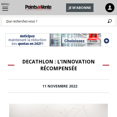
MENU
JE M'ABONNE
Q
DECATHLON : L’INNOVATION
RÉCOMPENSÉE
11 NOVEMBRE 2022