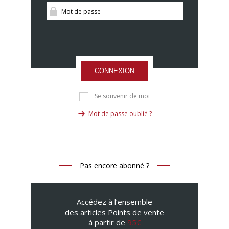
CONNEXION
Se souvenir de moi
Mot de passe oublié ?
Pas encore abonné ?
Accédez à l’ensemble
des articles Points de vente
à partir de
95€