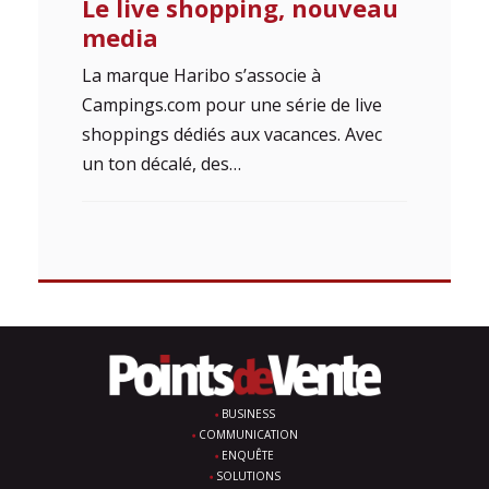
Le live shopping, nouveau
media
La marque Haribo s’associe à
Campings.com pour une série de live
shoppings dédiés aux vacances. Avec
un ton décalé, des…
BUSINESS
COMMUNICATION
ENQUÊTE
SOLUTIONS