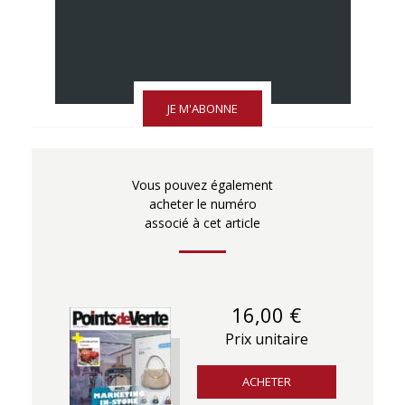
JE M'ABONNE
Vous pouvez également
acheter le numéro
associé à cet article
16,00 €
Prix unitaire
ACHETER