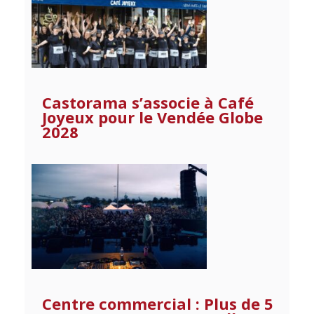
Castorama s’associe à Café
Joyeux pour le Vendée Globe
2028
Centre commercial : Plus de 5