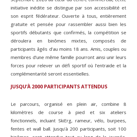
initiative inédite se distingue par son accessibilité et
son esprit fédérateur. Ouverte à tous, entièrement
gratuite et pensée pour rassembler aussi bien les
sportifs débutants que confirmés, la compétition se
déroulera en binômes mixtes, composés de
participants âgés d’au moins 18 ans. Amis, couples ou
membres d’une même famille pourront ainsi unir leurs
forces pour relever un défi sportif où l’entraide et la
complémentarité seront essentielles.
JUSQU’À 2000 PARTICIPANTS ATTENDUS
Le parcours, organisé en plein air, combine 8
kilomètres de course à pied et six ateliers
fonctionnels, incluant SkiErg, rameur, vélo, burpees,
fentes et wall ball. Jusqu’à 200 participants, soit 100