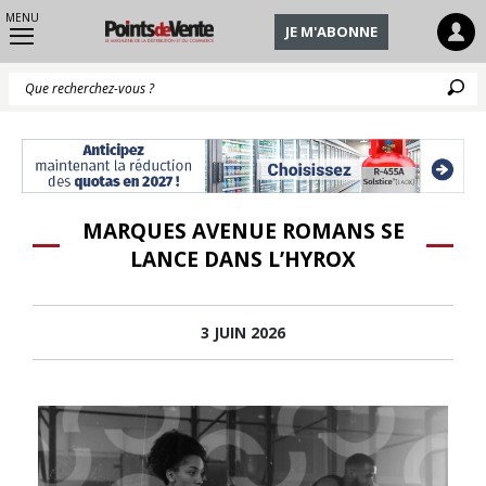
MENU
JE M'ABONNE
Q
MARQUES AVENUE ROMANS SE
LANCE DANS L’HYROX
3 JUIN 2026