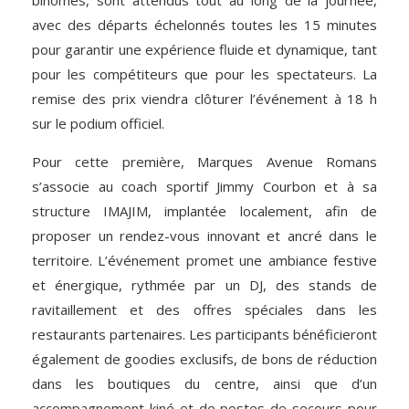
binômes, sont attendus tout au long de la journée,
avec des départs échelonnés toutes les 15 minutes
pour garantir une expérience fluide et dynamique, tant
pour les compétiteurs que pour les spectateurs. La
remise des prix viendra clôturer l’événement à 18 h
sur le podium officiel.
Pour cette première, Marques Avenue Romans
s’associe au coach sportif Jimmy Courbon et à sa
structure IMAJIM, implantée localement, afin de
proposer un rendez-vous innovant et ancré dans le
territoire. L’événement promet une ambiance festive
et énergique, rythmée par un DJ, des stands de
ravitaillement et des offres spéciales dans les
restaurants partenaires. Les participants bénéficieront
également de goodies exclusifs, de bons de réduction
dans les boutiques du centre, ainsi que d’un
accompagnement kiné et de postes de secours pour