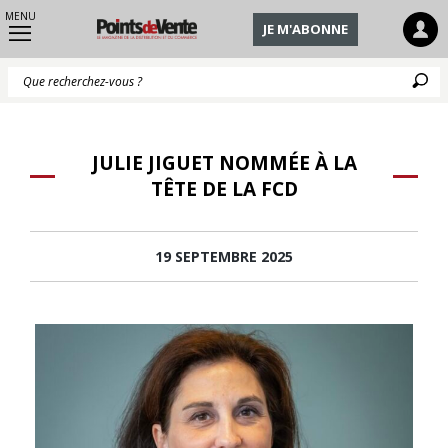
MENU
JE M'ABONNE
Q
JULIE JIGUET NOMMÉE À LA
TÊTE DE LA FCD
19 SEPTEMBRE 2025