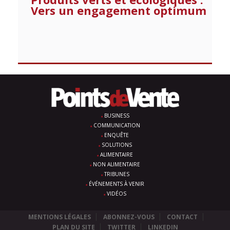
Vers un engagement optimum
BUSINESS
COMMUNICATION
ENQUÊTE
SOLUTIONS
ALIMENTAIRE
NON ALIMENTAIRE
TRIBUNES
ÉVÉNEMENTS À VENIR
VIDÉOS
MENTIONS LÉGALES
ABONNEZ-VOUS
CONTACT
PLAN DU SITE
TWITTER
LINKEDIN