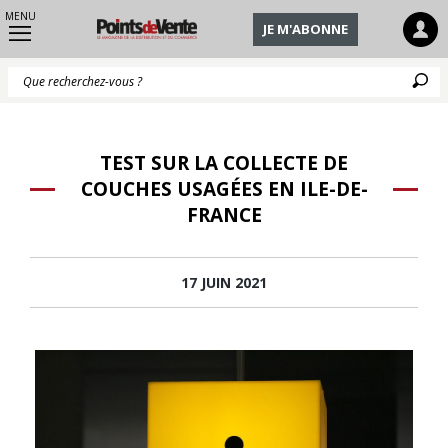
MENU
JE M'ABONNE
Q
TEST SUR LA COLLECTE DE
COUCHES USAGÉES EN ILE-DE-
FRANCE
17 JUIN 2021