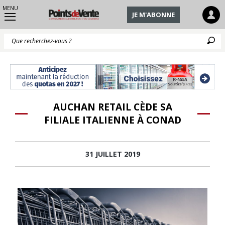
MENU
JE M'ABONNE
Q
AUCHAN RETAIL CÈDE SA
FILIALE ITALIENNE À CONAD
31 JUILLET 2019