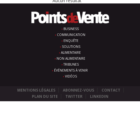
Aucun résultat
BUSINESS
COMMUNICATION
ENQUÊTE
SOLUTIONS
ALIMENTAIRE
NON ALIMENTAIRE
TRIBUNES
ÉVÉNEMENTS À VENIR
VIDÉOS
MENTIONS LÉGALES
ABONNEZ-VOUS
CONTACT
PLAN DU SITE
TWITTER
LINKEDIN