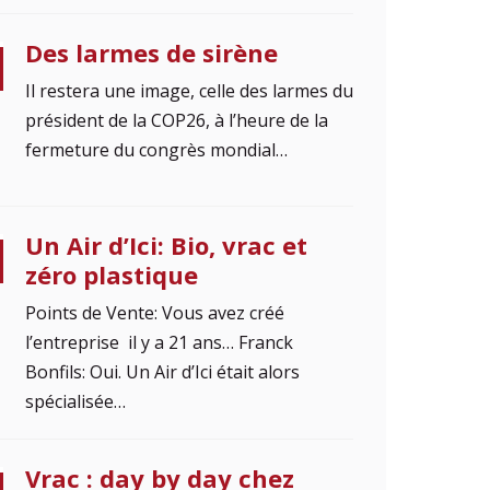
Des larmes de sirène
Il restera une image, celle des larmes du
président de la COP26, à l’heure de la
fermeture du congrès mondial…
Un Air d’Ici: Bio, vrac et
zéro plastique
Points de Vente: Vous avez créé
l’entreprise il y a 21 ans… Franck
Bonfils: Oui. Un Air d’Ici était alors
spécialisée…
Vrac : day by day chez