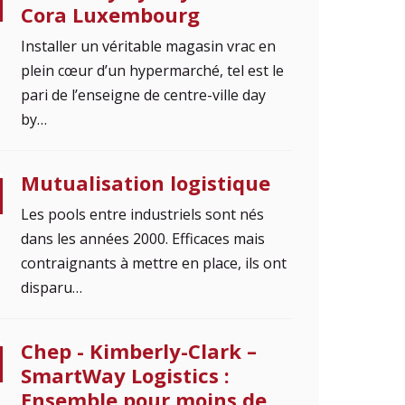
Cora Luxembourg
Installer un véritable magasin vrac en
plein cœur d’un hypermarché, tel est le
pari de l’enseigne de centre-ville day
by…
Mutualisation logistique
Les pools entre industriels sont nés
dans les années 2000. Efficaces mais
contraignants à mettre en place, ils ont
disparu…
Chep - Kimberly-Clark –
SmartWay Logistics :
Ensemble pour moins de