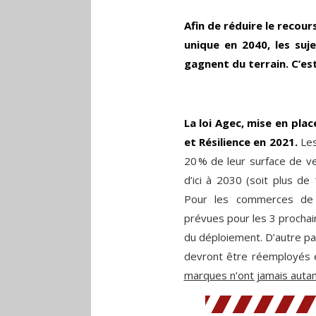
Afin de réduire le recour
unique en 2040, les su
gagnent du terrain. C’est
La loi Agec, mise en plac
et Résilience en 2021.
Les
20 % de leur surface de v
d’ici à 2030 (soit plus de
Pour les commerces de 
prévues pour les 3 procha
du déploiement. D’autre pa
devront être réemployés 
marques n’ont jamais autan