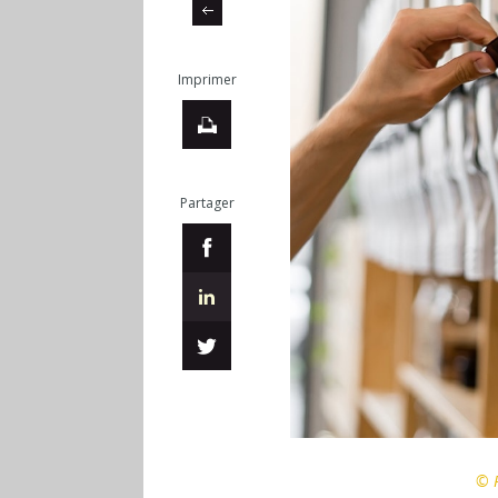
Imprimer
Partager
© R