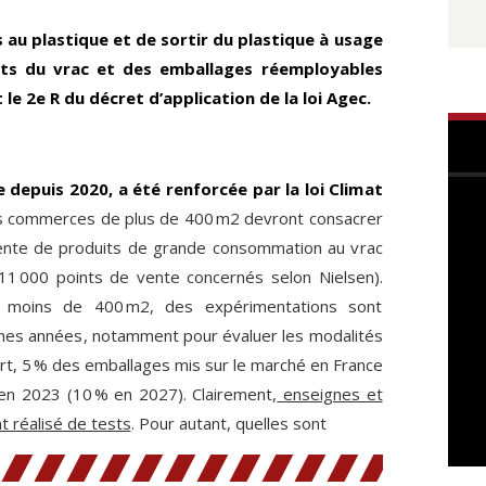
s au plastique et de sortir du plastique à usage
jets du vrac et des emballages réemployables
 le 2e R du décret d’application de la loi Agec.
e depuis 2020, a été renforcée par la loi Climat
 commerces de plus de 400 m2 devront consacrer
ente de produits de grande consommation au vrac
 11 000 points de vente concernés selon Nielsen).
moins de 400 m2, des expérimentations sont
ines années, notamment pour évaluer les modalités
rt, 5 % des emballages mis sur le marché en France
en 2023 (10 % en 2027). Clairement,
enseignes et
t réalisé de tests
. Pour autant, quelles sont