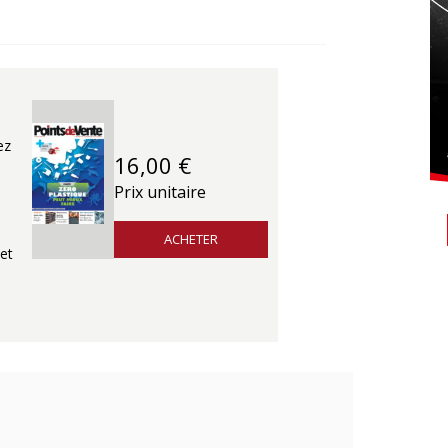
ez
16,00 €
Prix unitaire
ACHETER
et