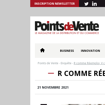
INSCRIPTION NEWSLETTER
BUSINESS
INNOVATION
Points de Vente
-
Enquête
-
R comme Réemploi, V c
R COMME RÉE
21 NOVEMBRE 2021