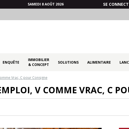
SE CONNECT
SAMEDI 8 AOÛT 2026
IMMOBILIER
ENQUÊTE
SOLUTIONS
ALIMENTAIRE
LANC
& CONCEPT
omme Vrac, C pour Consigne
MPLOI, V COMME VRAC, C P