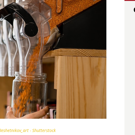
eshetnikov_art - Shutterstock