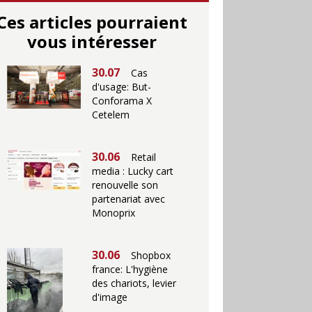
Ces articles pourraient
vous intéresser
30.07
Cas
d'usage: But-
Conforama X
Cetelem
30.06
Retail
media : Lucky cart
renouvelle son
partenariat avec
Monoprix
30.06
Shopbox
france: L'hygiène
des chariots, levier
d'image