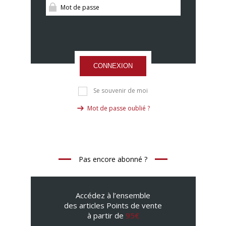
CONNEXION
Se souvenir de moi
Mot de passe oublié ?
Pas encore abonné ?
Accédez à l’ensemble
des articles Points de vente
à partir de
95€