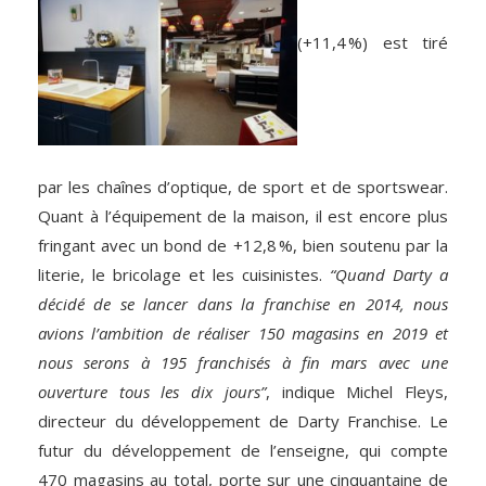
(+11,4 %) est tiré
par les chaînes d’optique, de sport et de sportswear.
Quant à l’équipement de la maison, il est encore plus
fringant avec un bond de +12,8 %, bien soutenu par la
literie, le bricolage et les cuisinistes.
“Quand Darty a
décidé de se lancer dans la franchise en 2014, nous
avions l’ambition de réaliser 150 magasins en 2019 et
nous serons à 195 franchisés à fin mars avec une
ouverture tous les dix jours”
, indique Michel Fleys,
directeur du développement de Darty Franchise. Le
futur du développement de l’enseigne, qui compte
470 magasins au total, porte sur une cinquantaine de