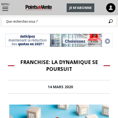
MENU
JE M'ABONNE
Q
FRANCHISE: LA DYNAMIQUE SE
POURSUIT
14 MARS 2020