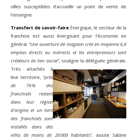
villes susceptibles d’accueillir un point de vente de
l’enseigne.
Transfert de savoir-faire
Énergique, le secteur de la
franchise est aussi énergisant pour l’économie en
général.
“Une ouverture de magasin crée en moyenne 6,8
emplois directs ou indirects et les entrepreneurs sont
créateurs de lien social”,
souligne la déléguée générale.
Très attachés à
leur territoire,
“près
de 70 % des
franchisés restent
dans leur région
d’origine et un tiers
des franchisés
sont
installés dans des
villes de moins de 20 000 habitants”,
ajoute Sabine