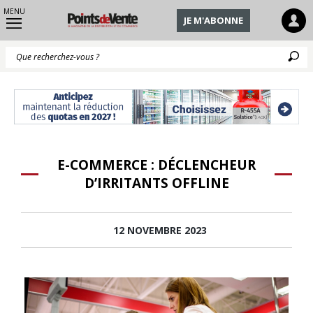
MENU
JE M'ABONNE
Q
E-COMMERCE : DÉCLENCHEUR
D’IRRITANTS OFFLINE
12 NOVEMBRE 2023