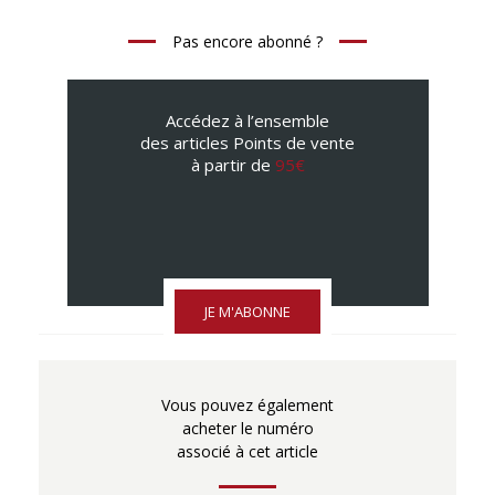
Pas encore abonné ?
Accédez à l’ensemble
des articles Points de vente
à partir de
95€
JE M'ABONNE
Vous pouvez également
acheter le numéro
associé à cet article