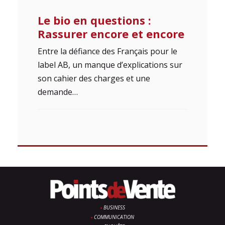
Le bio en questions :
Rassurer encore et encore
Entre la défiance des Français pour le
label AB, un manque d’explications sur
son cahier des charges et une
demande…
BUSINESS
COMMUNICATION