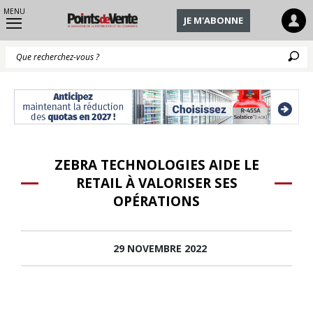
MENU
JE M'ABONNE
Q
ZEBRA TECHNOLOGIES AIDE LE
RETAIL À VALORISER SES
OPÉRATIONS
29 NOVEMBRE 2022