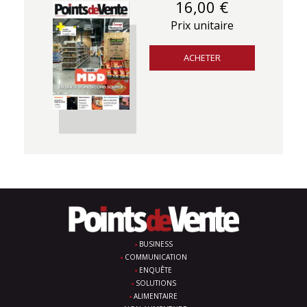
16,00 €
Prix unitaire
ACHETER
BUSINESS
COMMUNICATION
ENQUÊTE
SOLUTIONS
ALIMENTAIRE