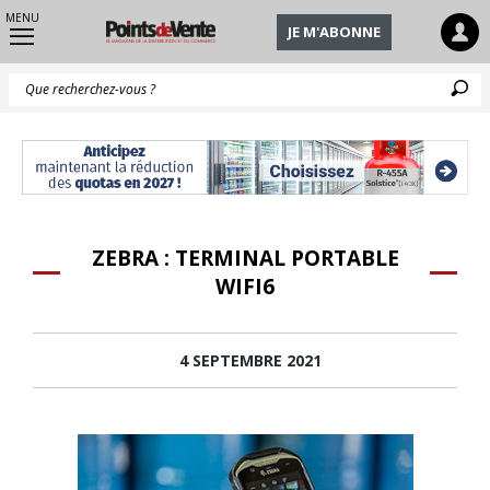
MENU
JE M'ABONNE
Q
ZEBRA : TERMINAL PORTABLE
WIFI6
4 SEPTEMBRE 2021