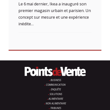
Le 6 mai dernier, Ikea a inauguré son
premier magasin urbain et parisien. Un
concept sur mesure et une expérience
inédite…
BUSINESS
COMMUNICATION
ENQUÊTE
SOLUTIONS
ALIMENTAIRE
NON ALIMENTAIRE
TRIBUNES