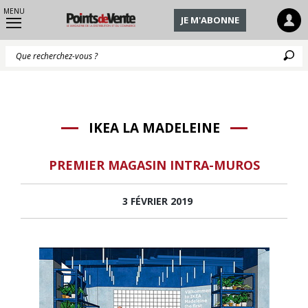
MENU
JE M'ABONNE
Q
IKEA LA MADELEINE
PREMIER MAGASIN INTRA-MUROS
3 FÉVRIER 2019