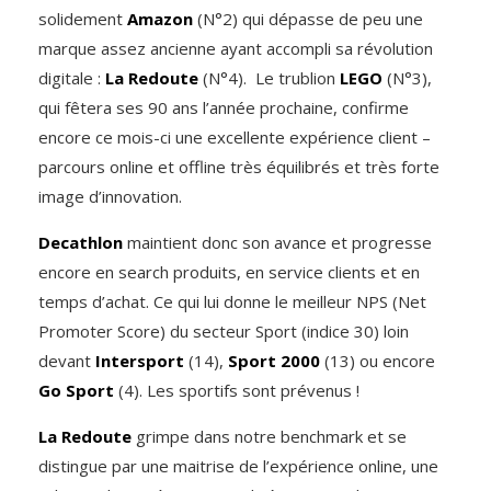
solidement
Amazon
(N°2) qui dépasse de peu une
marque assez ancienne ayant accompli sa révolution
digitale :
La Redoute
(N°4). Le trublion
LEGO
(N°3),
qui fêtera ses 90 ans l’année prochaine, confirme
encore ce mois-ci une excellente expérience client –
parcours online et offline très équilibrés et très forte
image d’innovation.
Decathlon
maintient donc son avance et progresse
encore en search produits, en service clients et en
temps d’achat. Ce qui lui donne le meilleur NPS (Net
Promoter Score) du secteur Sport (indice 30) loin
devant
Intersport
(14),
Sport 2000
(13) ou encore
Go Sport
(4). Les sportifs sont prévenus !
La Redoute
grimpe dans notre benchmark et se
distingue par une maitrise de l’expérience online, une