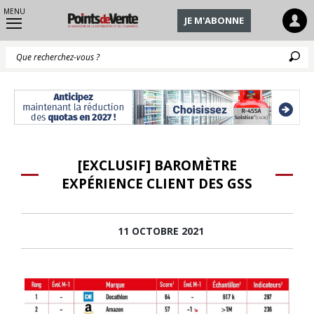
MENU
JE M'ABONNE
Q
[EXCLUSIF] BAROMÈTRE
EXPÉRIENCE CLIENT DES GSS
11 OCTOBRE 2021