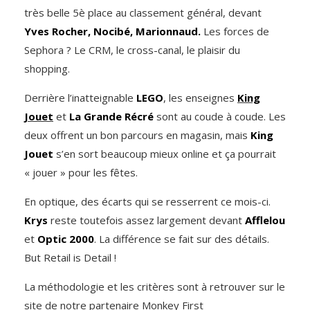
très belle 5è place au classement général, devant
Yves Rocher, Nocibé, Marionnaud.
Les forces de
Sephora ? Le CRM, le cross-canal, le plaisir du
shopping.
Derrière l’inatteignable
LEGO
, les enseignes
King
Jouet
et
La Grande Récré
sont au coude à coude. Les
deux offrent un bon parcours en magasin, mais
King
Jouet
s’en sort beaucoup mieux online et ça pourrait
« jouer » pour les fêtes.
En optique, des écarts qui se resserrent ce mois-ci.
Krys
reste toutefois assez largement devant
Afflelou
et
Optic 2000
. La différence se fait sur des détails.
But Retail is Detail !
La méthodologie et les critères sont à retrouver sur le
site de notre partenaire
Monkey First