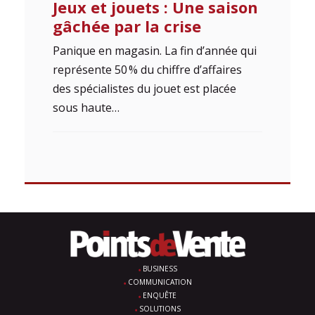
Jeux et jouets : Une saison
gâchée par la crise
Panique en magasin. La fin d’année qui
représente 50 % du chiffre d’affaires
des spécialistes du jouet est placée
sous haute…
BUSINESS
COMMUNICATION
ENQUÊTE
SOLUTIONS