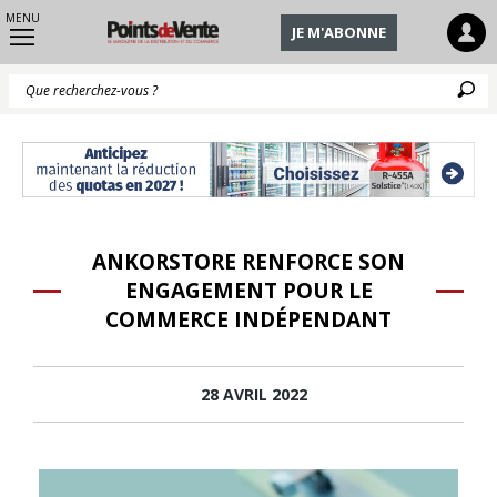
MENU
JE M'ABONNE
Q
ANKORSTORE RENFORCE SON
ENGAGEMENT POUR LE
COMMERCE INDÉPENDANT
28 AVRIL 2022