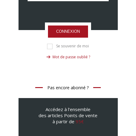
CONNEXION
Se souvenir de moi
Mot de passe oublié ?
Pas encore abonné ?
Accédez à l’ensemble
des articles Points de vente
à partir de
95€