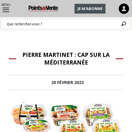
MENU
JE M'ABONNE
Q
PIERRE MARTINET : CAP SUR LA
MÉDITERRANÉE
20 FÉVRIER 2022