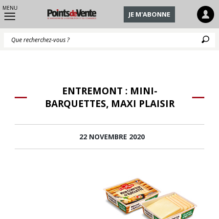
MENU
JE M'ABONNE
Q
ENTREMONT : MINI-
BARQUETTES, MAXI PLAISIR
22 NOVEMBRE 2020