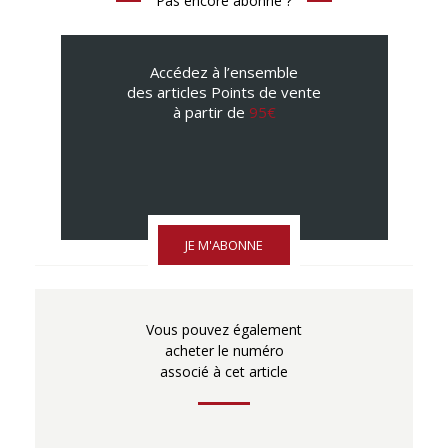
Pas encore abonné ?
Accédez à l’ensemble
des articles Points de vente
à partir de
95€
JE M'ABONNE
Vous pouvez également
acheter le numéro
associé à cet article