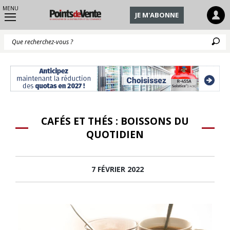
MENU
JE M'ABONNE
Q
CAFÉS ET THÉS : BOISSONS DU
QUOTIDIEN
7 FÉVRIER 2022