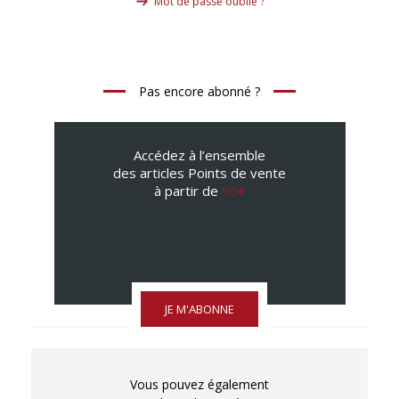
Mot de passe oublié ?
Pas encore abonné ?
Accédez à l’ensemble
des articles Points de vente
à partir de
95€
JE M'ABONNE
Vous pouvez également