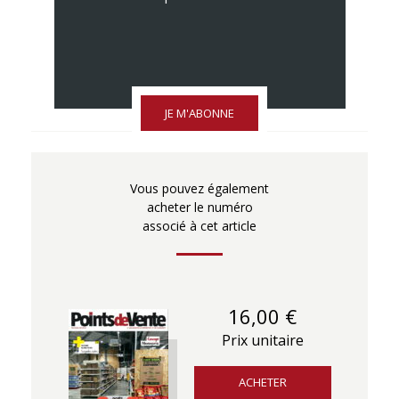
JE M'ABONNE
Vous pouvez également
acheter le numéro
associé à cet article
16,00 €
Prix unitaire
ACHETER