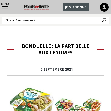
MENU
JE M'ABONNE
Q
BONDUELLE : LA PART BELLE
AUX LÉGUMES
5 SEPTEMBRE 2021