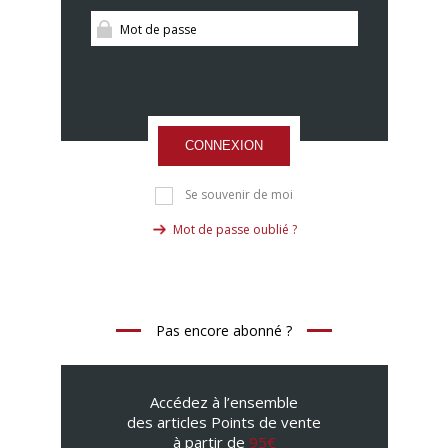
CONNEXION
Se souvenir de moi
Mot de passe oublié ?
Pas encore abonné ?
Accédez à l’ensemble
des articles Points de vente
à partir de
95€