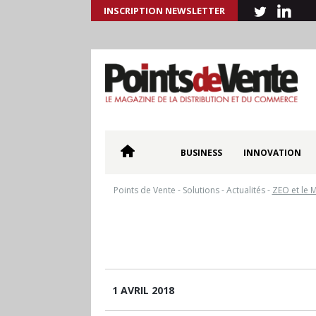
INSCRIPTION NEWSLETTER
BUSINESS
INNOVATION
Points de Vente
-
Solutions
-
Actualités
-
ZEO et le 
1 AVRIL 2018