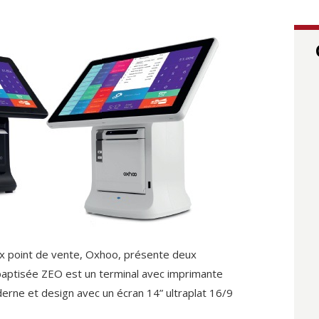
x point de vente, Oxhoo, présente deux
baptisée ZEO est un terminal avec imprimante
derne et design avec un écran 14” ultraplat 16/9