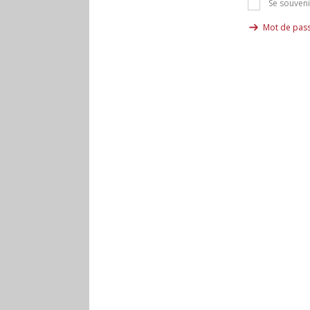
Se souveni
Mot de pass