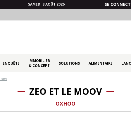
SE CONNECT
SAMEDI 8 AOÛT 2026
IMMOBILIER
ENQUÊTE
SOLUTIONS
ALIMENTAIRE
LANC
& CONCEPT
Moov
ZEO ET LE MOOV
OXHOO