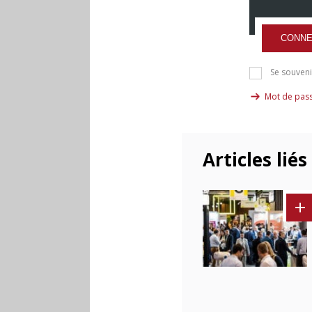
CONNE
Se souveni
Mot de pass
Articles liés