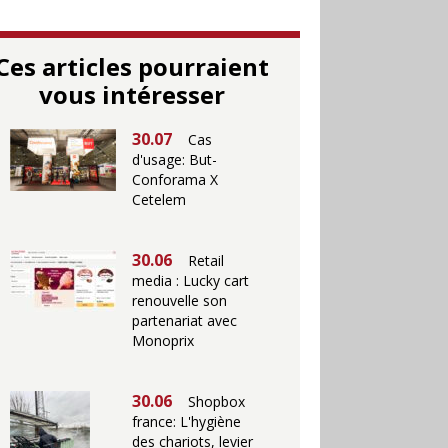
Ces articles pourraient
vous intéresser
30.07
Cas
d'usage: But-
Conforama X
Cetelem
30.06
Retail
media : Lucky cart
renouvelle son
partenariat avec
Monoprix
30.06
Shopbox
france: L'hygiène
des chariots, levier