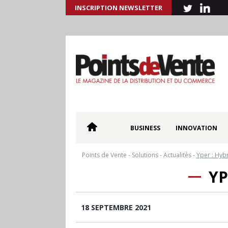
INSCRIPTION NEWSLETTER
BUSINESS
INNOVATION
Points de Vente
-
Solutions
-
Actualités
-
Yper : Hyb
YP
18 SEPTEMBRE 2021