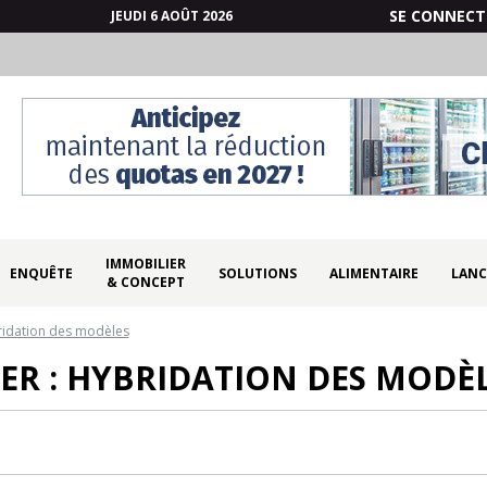
SE CONNECT
JEUDI 6 AOÛT 2026
IMMOBILIER
ENQUÊTE
SOLUTIONS
ALIMENTAIRE
LANC
& CONCEPT
ridation des modèles
ER : HYBRIDATION DES MODÈ