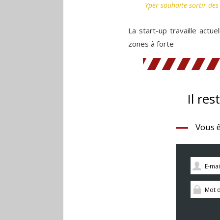
Yper souhaite sortir des 
La start-up travaille actu
zones à forte
Il res
Vous ê