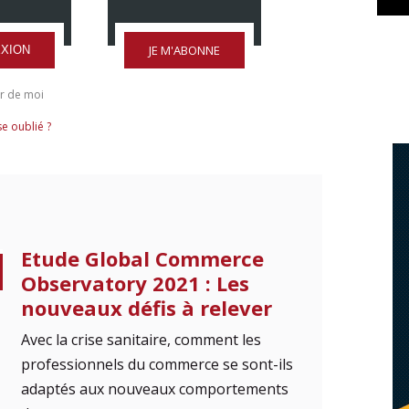
JE M'ABONNE
XION
r de moi
e oublié ?
Etude Global Commerce
Observatory 2021 : Les
nouveaux défis à relever
Avec la crise sanitaire, comment les
professionnels du commerce se sont-ils
adaptés aux nouveaux comportements