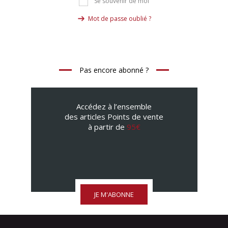
Se souvenir de moi
Mot de passe oublié ?
Pas encore abonné ?
Accédez à l’ensemble
des articles Points de vente
à partir de
95€
JE M'ABONNE