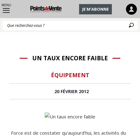
MENU
JE M'ABONNE
Q
UN TAUX ENCORE FAIBLE
ÉQUIPEMENT
20 FÉVRIER 2012
Force est de constater qu’aujourd’hui, les activités du