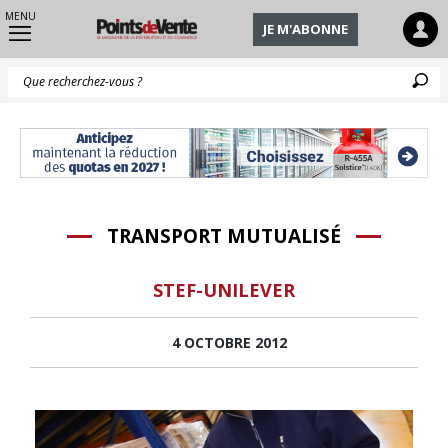
MENU
JE M'ABONNE
Q
TRANSPORT MUTUALISÉ
STEF-UNILEVER
4 OCTOBRE 2012