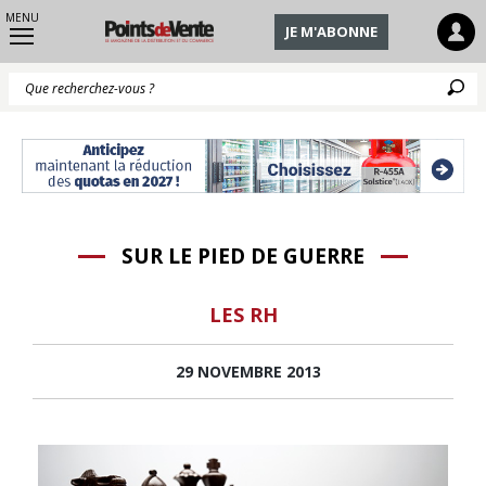
MENU
JE M'ABONNE
Q
SUR LE PIED DE GUERRE
LES RH
29 NOVEMBRE 2013