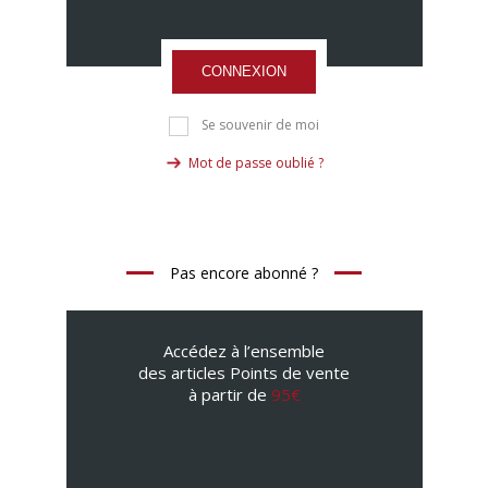
CONNEXION
Se souvenir de moi
Mot de passe oublié ?
Pas encore abonné ?
Accédez à l’ensemble
des articles Points de vente
à partir de
95€