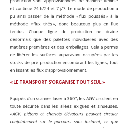
production sont approvisionnées de manière flexible
et continue 24 h/24 et 7 j/7. Le mode de production a
pu ainsi passer de la méthode « flux poussés » à la
méthode « flux tirés », donc beaucoup plus en flux
tendus. Chaque ligne de production ne draine
désormais que des palettes individuelles avec des
matières premières et des emballages. Cela a permis
de libérer les surfaces auparavant occupées par les
stocks de pré-production encombrant les lignes, tout
en lissant les flux d’approvisionnement.
« LE TRANSPORT S’ORGANISE TOUT SEUL »
Equipés d’un scanner laser à 360°, les AGV circulent en
toute sécurité dans les allées exiguës et sinueuses.
« AGV, piétons et chariots élévateurs peuvent circuler
conjointement sur le parcours sans incident, ce que