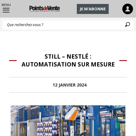
MENU
JE M'ABONNE
Q
STILL – NESTLÉ :
AUTOMATISATION SUR MESURE
12 JANVIER 2024