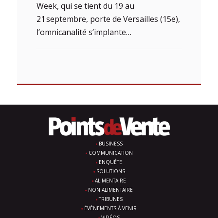
Week, qui se tient du 19 au
21 septembre, porte de Versailles (15e),
l’omnicanalité s’implante…
BUSINESS
COMMUNICATION
ENQUÊTE
SOLUTIONS
ALIMENTAIRE
NON ALIMENTAIRE
TRIBUNES
ÉVÉNEMENTS À VENIR
VIDÉOS