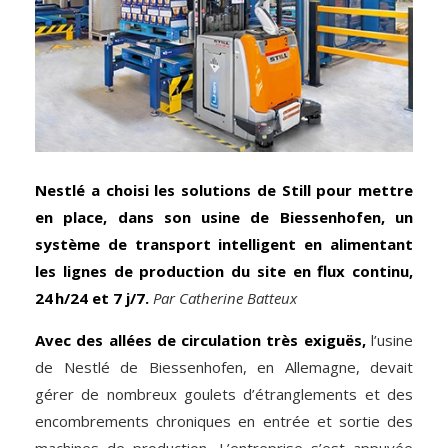
Nestlé a choisi les solutions de Still pour mettre
en place, dans son usine de Biessenhofen, un
système de transport intelligent en alimentant
les lignes de production du site en flux continu,
24 h/24 et 7 j/7.
Par Catherine Batteux
Avec des allées de circulation très exiguës,
l’usine
de Nestlé de Biessenhofen, en Allemagne, devait
gérer de nombreux goulets d’étranglements et des
encombrements chroniques en entrée et sortie des
machines de production. L’entreprise s’est appuyée