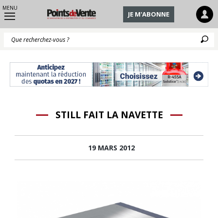
MENU
JE M'ABONNE
Q
STILL FAIT LA NAVETTE
19 MARS 2012