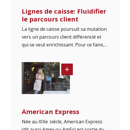
Lignes de caisse: Fluidifier
le parcours client
La ligne de caisse poursuit sa mutation
vers un parcours client différencié et
qui se veut enrichissant. Pour ce faire,…
American Express
Née au XIXe siècle, American Express
(dit aussi Amex ou AmEx) est sortie du