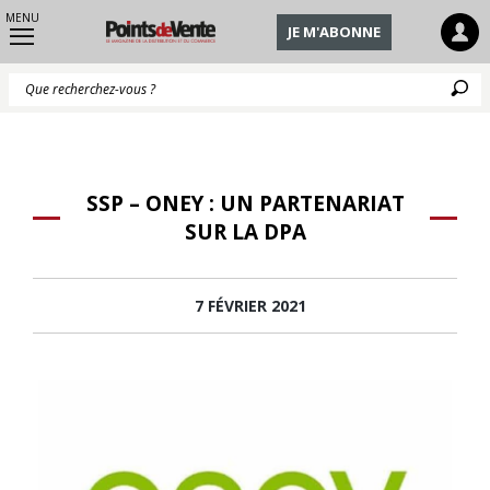
MENU
JE M'ABONNE
Q
SSP – ONEY : UN PARTENARIAT
SUR LA DPA
7 FÉVRIER 2021