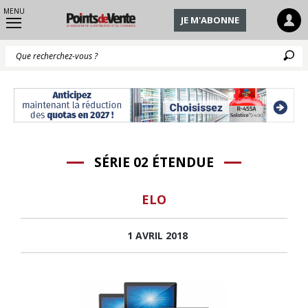
MENU
JE M'ABONNE
Q
SÉRIE 02 ÉTENDUE
ELO
1 AVRIL 2018