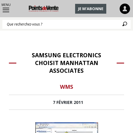
MENU
JE M'ABONNE
Q
SAMSUNG ELECTRONICS
CHOISIT MANHATTAN
ASSOCIATES
WMS
7 FÉVRIER 2011