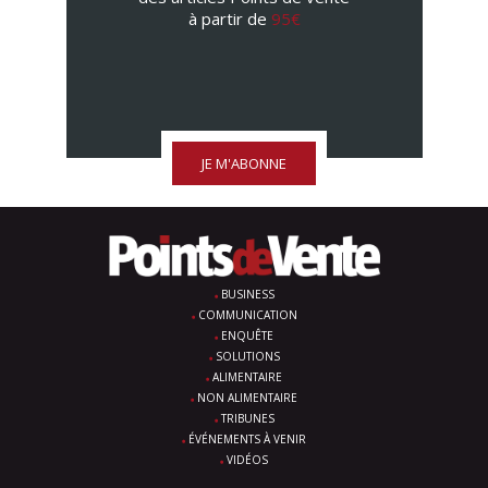
à partir de
95€
JE M'ABONNE
BUSINESS
COMMUNICATION
ENQUÊTE
SOLUTIONS
ALIMENTAIRE
NON ALIMENTAIRE
TRIBUNES
ÉVÉNEMENTS À VENIR
VIDÉOS