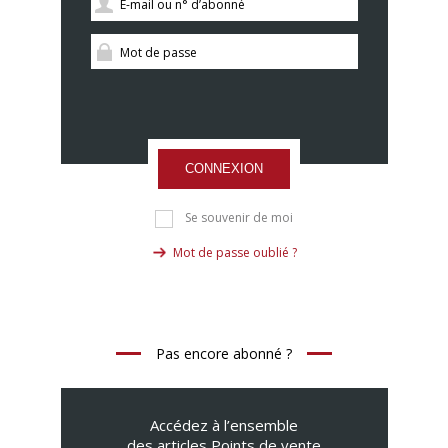
CONNEXION
Se souvenir de moi
Mot de passe oublié ?
Pas encore abonné ?
Accédez à l’ensemble
des articles Points de vente