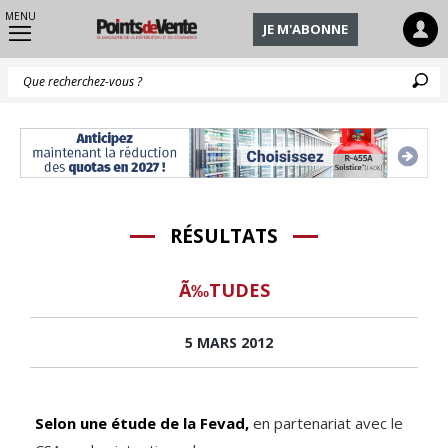
MENU
JE M'ABONNE
Q
RÉSULTATS
Ã‰TUDES
5 MARS 2012
Selon une étude de la Fevad,
en partenariat avec le