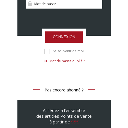
CONNEXION
Se souvenir de moi
Mot de passe oublié ?
Pas encore abonné ?
Accédez à l’ensemble
des articles Points de vente
à partir de
95€