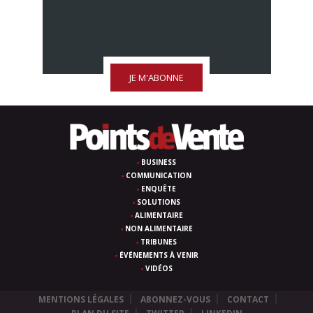
JE M'ABONNE
BUSINESS
COMMUNICATION
ENQUÊTE
SOLUTIONS
ALIMENTAIRE
NON ALIMENTAIRE
TRIBUNES
ÉVÉNEMENTS À VENIR
VIDÉOS
MENTIONS LÉGALES
ABONNEZ-VOUS
CONTACT