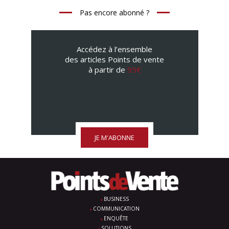
Pas encore abonné ?
Accédez à l’ensemble
des articles Points de vente
à partir de
95€
JE M'ABONNE
BUSINESS
COMMUNICATION
ENQUÊTE
SOLUTIONS