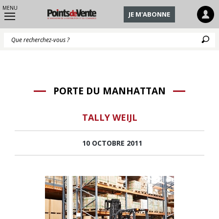
MENU
JE M'ABONNE
Q
PORTE DU MANHATTAN
TALLY WEIJL
10 OCTOBRE 2011