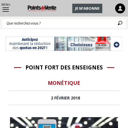
MENU
JE M'ABONNE
Q
POINT FORT DES ENSEIGNES
MONÉTIQUE
2 FÉVRIER 2018