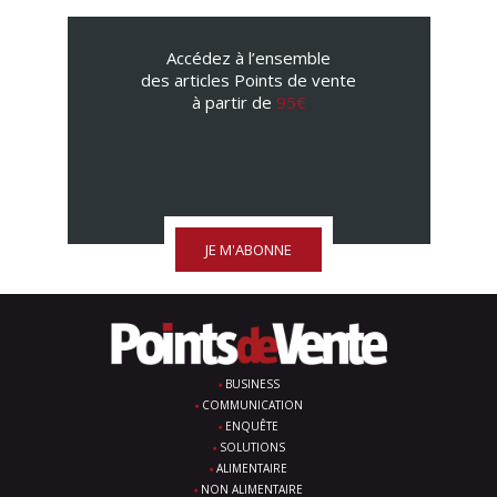
Accédez à l’ensemble
des articles Points de vente
à partir de
95€
JE M'ABONNE
BUSINESS
COMMUNICATION
ENQUÊTE
SOLUTIONS
ALIMENTAIRE
NON ALIMENTAIRE