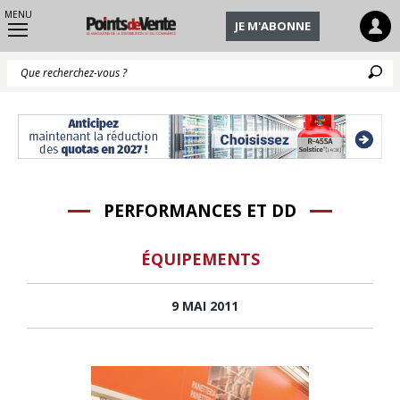
MENU
JE M'ABONNE
Q
PERFORMANCES ET DD
ÉQUIPEMENTS
9 MAI 2011