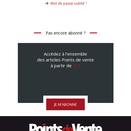
Mot de passe oublié ?
Pas encore abonné ?
Accédez à l’ensemble
des articles Points de vente
à partir de
95€
JE M'ABONNE