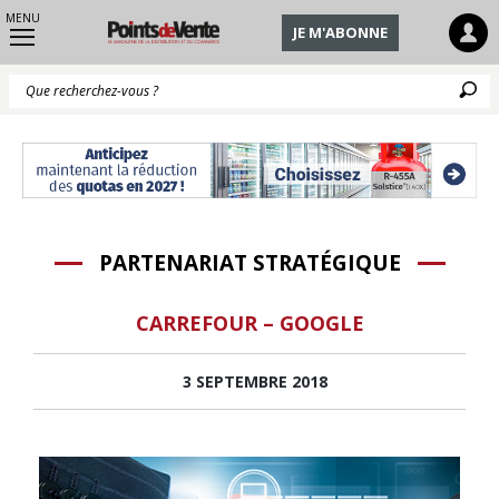
MENU
JE M'ABONNE
Q
PARTENARIAT STRATÉGIQUE
CARREFOUR – GOOGLE
3 SEPTEMBRE 2018