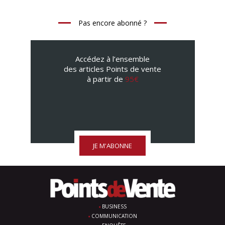
Pas encore abonné ?
Accédez à l’ensemble
des articles Points de vente
à partir de
95€
JE M'ABONNE
BUSINESS
COMMUNICATION