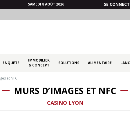
SE CONNECT
SAMEDI 8 AOÛT 2026
IMMOBILIER
ENQUÊTE
SOLUTIONS
ALIMENTAIRE
LANC
& CONCEPT
ges et NFC
MURS D’IMAGES ET NFC
CASINO LYON