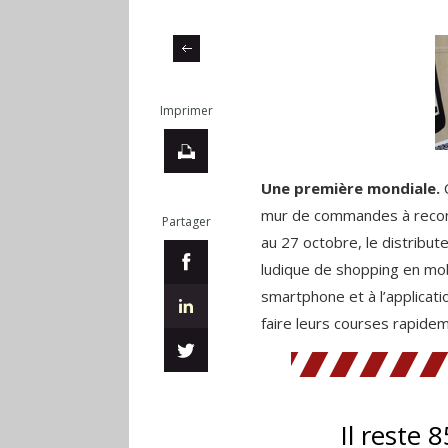
Imprimer
Une première mondiale.
C
mur de commandes à reconn
Partager
au 27 octobre, le distribu
ludique de shopping en
mob
smartphone et à l’applicati
faire leurs courses rapidem
Il reste 8