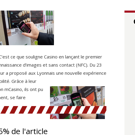
’est ce que souligne Casino en lançant le premier
aissance d’images et sans contact (NFC). Du 23
teur a proposé aux Lyonnais une nouvelle expérience
ilité. Grâce à leur
on mCasino, ils ont pu
ent, se faire
5% de l'article