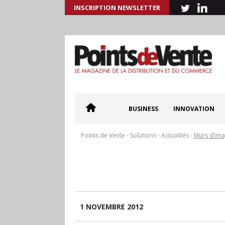
INSCRIPTION NEWSLETTER
BUSINESS
INNOVATION
Points de Vente
-
Solutions
-
Actualités
-
Murs d’ima
1 NOVEMBRE 2012