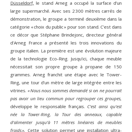
Düsseldorf,
le stand Arneg a occupé la surface d’un
large supermarché. Avec ses 2 300 mètres carrés de
démonstration, le groupe a terminé deuxième dans la
catégorie « choix du public » pour son stand. C’est dans
ce décor que Stéphane Brindejonc, directeur général
d’Arneg France a présenté les trois innovations du
groupe italien. La première est une évolution majeure
de la technologie Eco-Ring. Jusqu’ici, chaque meuble
nécessitait son propre groupe à propane de 150
grammes. Arneg franchit une étape avec le Tower-
Ring, une tour d’un mètre de large intégrée entre les
vitrines.
« Nous nous sommes demandé si on ne pourrait
pas avoir un lieu commun pour regrouper ces groupes,
développe le responsable français.
C’est ainsi qu’est
née la Tower-Ring, la Tour des anneaux, capable
d’alimenter jusqu’à 11 mètres linéaires de meubles
froids ».
Cette solution permet une installation ultra-