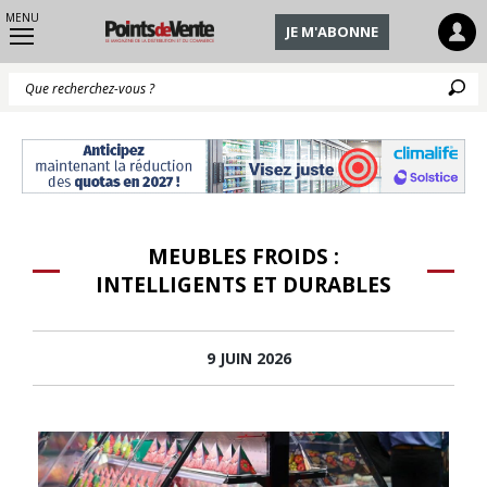
MENU
JE M'ABONNE
Q
MEUBLES FROIDS :
INTELLIGENTS ET DURABLES
9 JUIN 2026