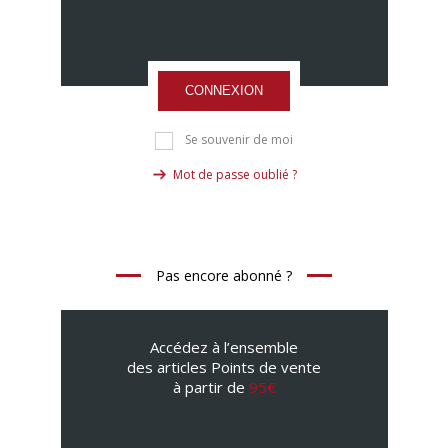
CONNEXION
Se souvenir de moi
Mot de passe oublié ?
Pas encore abonné ?
Accédez à l’ensemble
des articles Points de vente
à partir de
95€