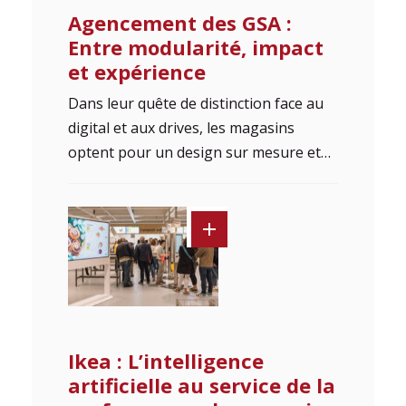
Agencement des GSA :
Entre modularité, impact
et expérience
Dans leur quête de distinction face au
digital et aux drives, les magasins
optent pour un design sur mesure et…
Ikea : L’intelligence
artificielle au service de la