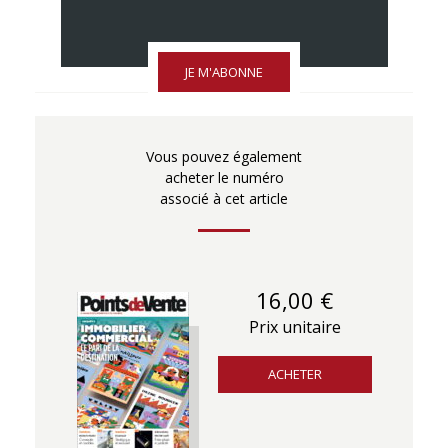
JE M'ABONNE
Vous pouvez également
acheter le numéro
associé à cet article
16,00 €
Prix unitaire
ACHETER