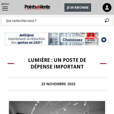
MENU
JE M'ABONNE
Q
LUMIÈRE : UN POSTE DE
DÉPENSE IMPORTANT
23 NOVEMBRE 2022