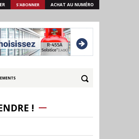
ER
ACHAT AU NUMÉRO
S'ABONNER
EMENTS
ENDRE !