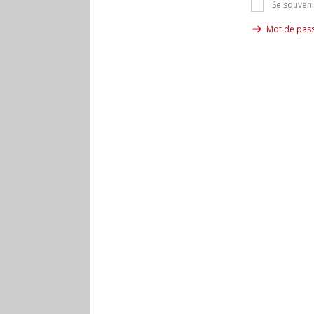
Se souveni
Mot de pass