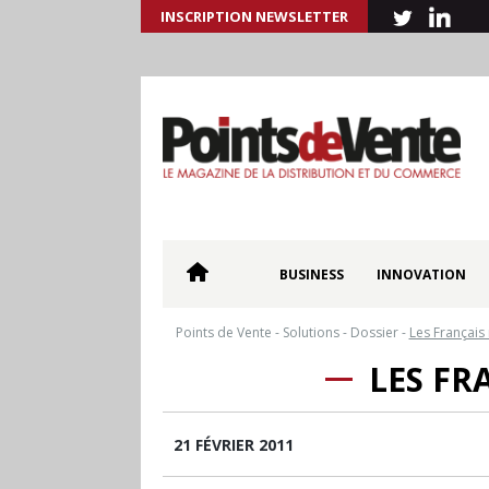
INSCRIPTION NEWSLETTER
BUSINESS
INNOVATION
Points de Vente
-
Solutions
-
Dossier
-
Les Français 
LES FR
21 FÉVRIER 2011