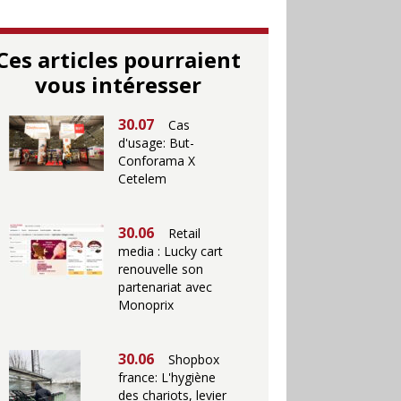
Ces articles pourraient
vous intéresser
30.07
Cas
d'usage: But-
Conforama X
Cetelem
30.06
Retail
media : Lucky cart
renouvelle son
partenariat avec
Monoprix
30.06
Shopbox
france: L'hygiène
des chariots, levier