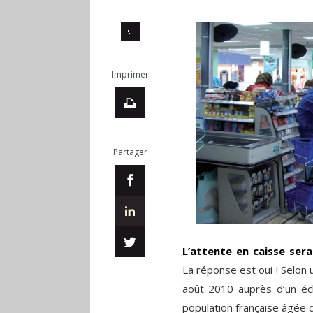
Imprimer
Partager
L’attente en caisse sera
La réponse est oui ! Selon 
août 2010 auprès d’un éch
population française âgée d