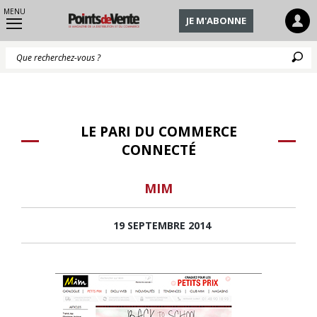
MENU
JE M'ABONNE
Q
LE PARI DU COMMERCE
CONNECTÉ
MIM
19 SEPTEMBRE 2014