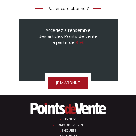
Pas encore abonné ?
Accédez à l’ensemble
des articles Points de vente
à partir de
95€
JE M'ABONNE
BUSINESS
COMMUNICATION
ENQUÊTE