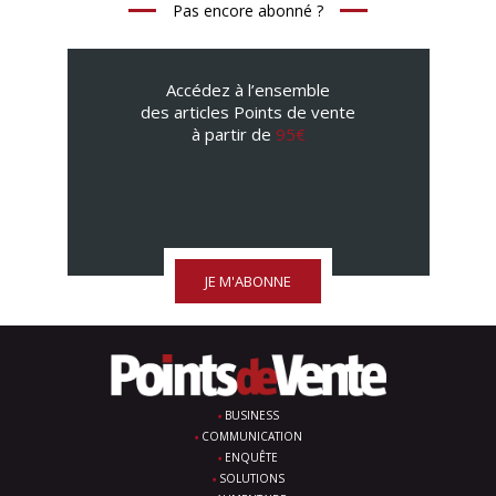
Pas encore abonné ?
Accédez à l’ensemble
des articles Points de vente
à partir de
95€
JE M'ABONNE
BUSINESS
COMMUNICATION
ENQUÊTE
SOLUTIONS