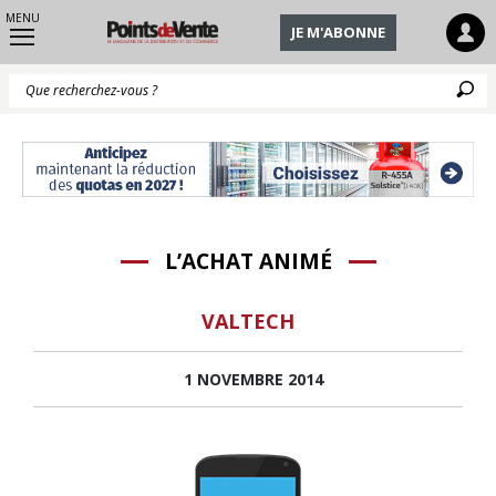
MENU
JE M'ABONNE
Q
L’ACHAT ANIMÉ
VALTECH
1 NOVEMBRE 2014